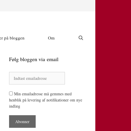
r på bloggen
Om
Følg bloggen via email
Min emailadresse må gemmes med
henblik på levering af notifikationer om nye
indlæg