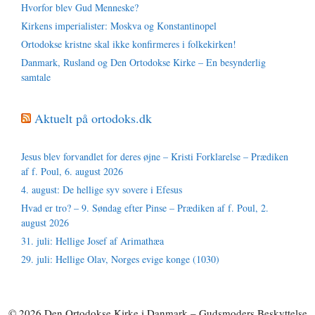
Hvorfor blev Gud Menneske?
Kirkens imperialister: Moskva og Konstantinopel
Ortodokse kristne skal ikke konfirmeres i folkekirken!
Danmark, Rusland og Den Ortodokse Kirke – En besynderlig
samtale
Aktuelt på ortodoks.dk
Jesus blev forvandlet for deres øjne – Kristi Forklarelse – Prædiken
af f. Poul, 6. august 2026
4. august: De hellige syv sovere i Efesus
Hvad er tro? – 9. Søndag efter Pinse – Prædiken af f. Poul, 2.
august 2026
31. juli: Hellige Josef af Arimathæa
29. juli: Hellige Olav, Norges evige konge (1030)
© 2026 Den Ortodokse Kirke i Danmark – Gudsmoders Beskyttelse