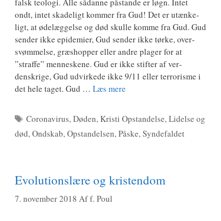
falsk teo­lo­gi. Alle sådan­ne påstan­de er løgn. Intet
ondt, intet ska­de­ligt kom­mer fra Gud! Det er utæn­ke­
ligt, at øde­læg­gel­se og død skul­le kom­me fra Gud. Gud
sen­der ikke epi­de­mi­er, Gud sen­der ikke tør­ke, over­
svøm­mel­se, græs­hop­per eller andre pla­ger for at
”straf­fe” men­ne­ske­ne. Gud er ikke stif­ter af ver­
denskri­ge, Gud udvir­ke­de ikke 9/11 eller ter­r­o­ris­me i
det hele taget. Gud …
Læs mere
Tags
Coronavirus
,
Døden
,
Kristi Opstandelse
,
Lidelse og
død
,
Ondskab
,
Opstandelsen
,
Påske
,
Syndefaldet
Evolutionslære og kristendom
7. november 2018
Af
f. Poul