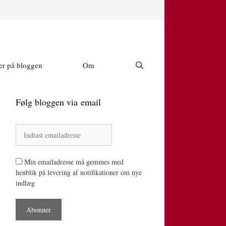
r på bloggen
Om
Følg bloggen via email
Min emailadresse må gemmes med
henblik på levering af notifikationer om nye
indlæg