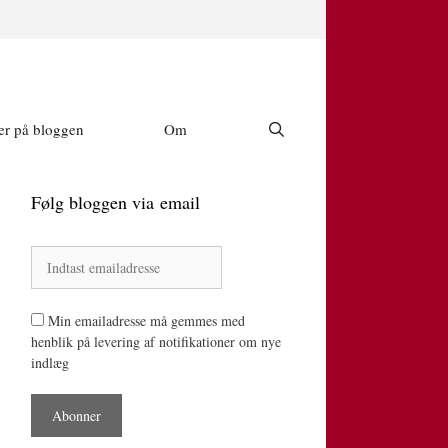
r på bloggen
Om
Følg bloggen via email
Min emailadresse må gemmes med
henblik på levering af notifikationer om nye
indlæg