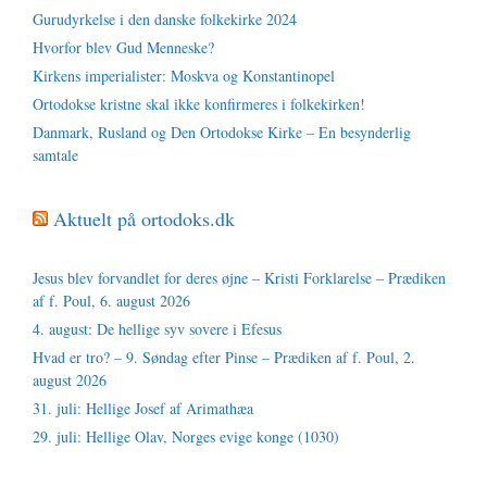
Gurudyrkelse i den danske folkekirke 2024
Hvorfor blev Gud Menneske?
Kirkens imperialister: Moskva og Konstantinopel
Ortodokse kristne skal ikke konfirmeres i folkekirken!
Danmark, Rusland og Den Ortodokse Kirke – En besynderlig
samtale
Aktuelt på ortodoks.dk
Jesus blev forvandlet for deres øjne – Kristi Forklarelse – Prædiken
af f. Poul, 6. august 2026
4. august: De hellige syv sovere i Efesus
Hvad er tro? – 9. Søndag efter Pinse – Prædiken af f. Poul, 2.
august 2026
31. juli: Hellige Josef af Arimathæa
29. juli: Hellige Olav, Norges evige konge (1030)