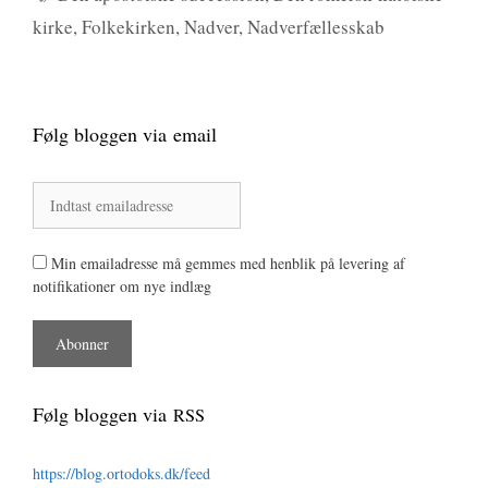
kirke
,
Folkekirken
,
Nadver
,
Nadverfællesskab
Følg bloggen via email
Min emailadresse må gemmes med henblik på levering af
notifikationer om nye indlæg
Følg bloggen via
RSS
https://blog.ortodoks.dk/feed