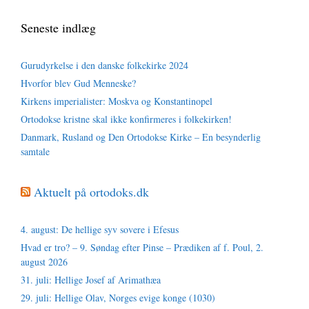
Seneste indlæg
Gurudyrkelse i den danske folkekirke 2024
Hvorfor blev Gud Menneske?
Kirkens imperialister: Moskva og Konstantinopel
Ortodokse kristne skal ikke konfirmeres i folkekirken!
Danmark, Rusland og Den Ortodokse Kirke – En besynderlig
samtale
Aktuelt på ortodoks.dk
4. august: De hellige syv sovere i Efesus
Hvad er tro? – 9. Søndag efter Pinse – Prædiken af f. Poul, 2.
august 2026
31. juli: Hellige Josef af Arimathæa
29. juli: Hellige Olav, Norges evige konge (1030)