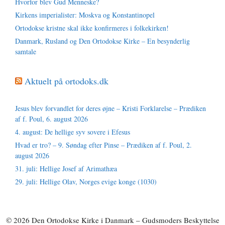
Hvorfor blev Gud Menneske?
Kirkens imperialister: Moskva og Konstantinopel
Ortodokse kristne skal ikke konfirmeres i folkekirken!
Danmark, Rusland og Den Ortodokse Kirke – En besynderlig
samtale
Aktuelt på ortodoks.dk
Jesus blev forvandlet for deres øjne – Kristi Forklarelse – Prædiken
af f. Poul, 6. august 2026
4. august: De hellige syv sovere i Efesus
Hvad er tro? – 9. Søndag efter Pinse – Prædiken af f. Poul, 2.
august 2026
31. juli: Hellige Josef af Arimathæa
29. juli: Hellige Olav, Norges evige konge (1030)
© 2026 Den Ortodokse Kirke i Danmark – Gudsmoders Beskyttelse