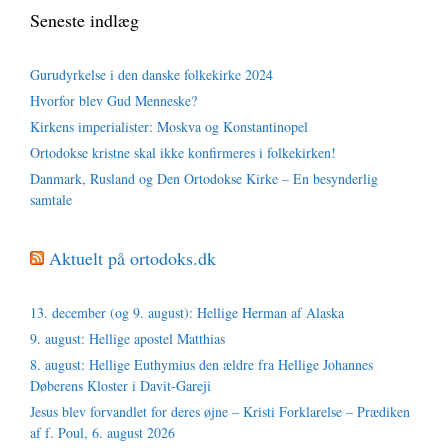
Seneste indlæg
Gurudyrkelse i den danske folkekirke 2024
Hvorfor blev Gud Menneske?
Kirkens imperialister: Moskva og Konstantinopel
Ortodokse kristne skal ikke konfirmeres i folkekirken!
Danmark, Rusland og Den Ortodokse Kirke – En besynderlig
samtale
Aktuelt på ortodoks.dk
13. december (og 9. august): Hellige Herman af Alaska
9. august: Hellige apostel Matthias
8. august: Hellige Euthymius den ældre fra Hellige Johannes
Døberens Kloster i Davit-Gareji
Jesus blev forvandlet for deres øjne – Kristi Forklarelse – Prædiken
af f. Poul, 6. august 2026